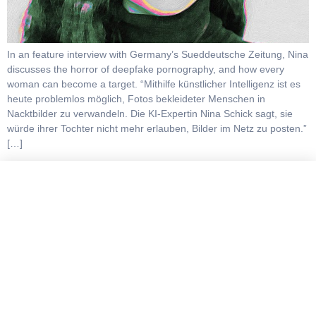
In an feature interview with Germany’s Sueddeutsche Zeitung, Nina
discusses the horror of deepfake pornography, and how every
woman can become a target. “Mithilfe künstlicher Intelligenz ist es
heute problemlos möglich, Fotos bekleideter Menschen in
Nacktbilder zu verwandeln. Die KI-Expertin Nina Schick sagt, sie
würde ihrer Tochter nicht mehr erlauben, Bilder im Netz zu posten.”
[…]